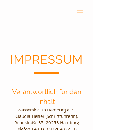
IMPRESSUM
Verantwortlich für den
Inhalt
Wasserskiclub Hamburg e.V.
Claudia Tiesler (Schriftführerin),
Roonstraße 35, 20253 Hamburg
Telefon +49 160 97204022 , E-