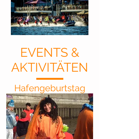
EVENTS &
AKTIVITÄTEN
Hafengeburtstag