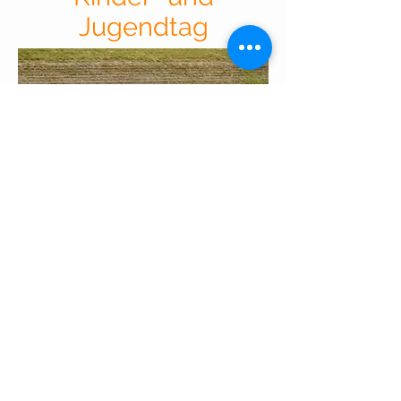
Jugendtag
Einmal im Jahr widmen wir einen Tag
ausschließlich dem Wassersport