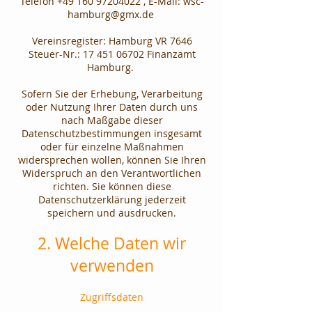
Telefon +49 160 97204022 , E-Mail:
wsc-
hamburg@gmx.de
Vereinsregister: Hamburg VR 7646
Steuer-Nr.: 17 451 06702 Finanzamt
Hamburg.
Sofern Sie der Erhebung, Verarbeitung
oder Nutzung Ihrer Daten durch uns
nach Maßgabe dieser
Datenschutzbestimmungen insgesamt
oder für einzelne Maßnahmen
widersprechen wollen, können Sie Ihren
Widerspruch an den Verantwortlichen
richten. Sie können diese
Datenschutzerklärung jederzeit
speichern und ausdrucken.​
2. Welche Daten wir
verwenden
Zugriffsdaten